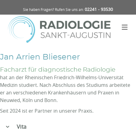
02241 - 93530
Sie haben Fragen? Rufen Sie uns an:
Na
Jan Arrien Bliesener
Facharzt für diagnostische Radiologie
hat an der Rheinischen Friedrich-Wilhelms-Universität
Medizin studiert. Nach Abschluss des Studiums arbeitete
er an verschiedenen Krankenhäusern und Praxen in
Neuwied, Köln und Bonn.
Seit 2024 ist er Partner in unserer Praxis.
Vita