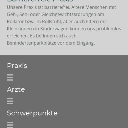
Unsere Praxis ist barrierefrei. Ältere Menschen mit
Geh-, Seh- oder Gleichgewichtsstörungen am
Rollator bzw. im Rollstuhl, aber auch Eltern mit
Kleinkindern in Kinderwagen können uns problemlos
erreichen. Es befinden sich auch
Behindertenparkplätze vor dem Eingang.
Praxis
Ärzte
Schwerpunkte